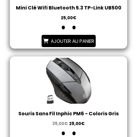
Mini Clé Wifi Bluetooth 5.3 TP-Link UB500
25,00
€
AJOUTER AU PANIER
Souris Sans Fil Inphic PM6 - Coloris Gris
39,00
€
29,00
€