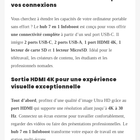
vos connexions
Vous cherchez à étendre les capacités de votre ordinateur portable
sans effort ? Le
hub 7 en 1 Infoboost
est conçu pour vous offrir
une connectivité complète
à partir d’un seul port USB-C. Il
intègre
2 ports USB-C
,
2 ports USB-A
,
1 port HDMI 4K
,
1
lecteur de carte SD
et
1 lecteur MicroSD
. Idéal pour le
télétravail, les créateurs de contenu, les étudiants et les
professionnels nomades.
Sortie HDMI 4K pour une expérience
visuelle exceptionnelle
Tout d’abord
, profitez d’une qualité d’image Ultra HD grâce au
port HDMI
qui supporte une résolution allant jusqu’à
4K à 30
Hz
. Connectez un écran externe pour travailler confortablement,
regarder des vidéos ou faire des présentations professionnelles. Le
hub 7 en 1 Infoboost
transforme votre espace de travail en une
station multi-écrans.