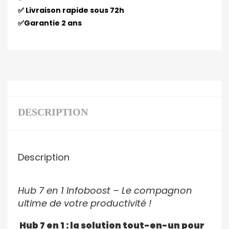
✅ Livraison rapide sous 72h
✅Garantie 2 ans
DESCRIPTION
Description
Hub 7 en 1 Infoboost – Le compagnon
ultime de votre productivité !
Hub 7 en 1 : la solution tout-en-un pour