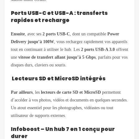
Ports USB-C et USB-A : transferts
rapides et recharge
Ensuite
, avec ses
2 ports USB-C
, dont un compatible
Power
Delivery jusqu’à 100W
, vous rechargez rapidement vos appareils
tout en continuant à utiliser le hub. Les
2 ports USB-A 3.0
offrent
une
vitesse de transfert allant jusqu’à 5 Gbps
, parfaits pour vos
disques durs, claviers ou souris.
Lecteurs SD et MicroSD intégrés
Par ailleurs
, les
lecteurs de carte SD et MicroSD
permettent
d’accéder à vos photos, vidéos et documents en quelques secondes.
Un atout essentiel pour les photographes, vidéastes ou tout
utilisateur de supports externes.
Infoboost – Un hub 7 en 1 conçu pour
durer