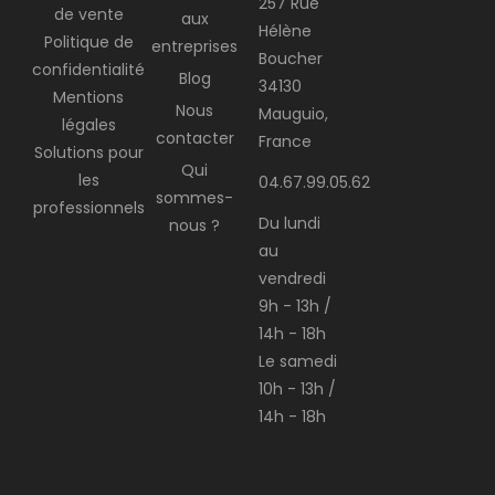
257 Rue
de vente
aux
Hélène
Politique de
entreprises
Boucher
confidentialité
Blog
34130
Mentions
Nous
Mauguio,
légales
contacter
France
Solutions pour
Qui
les
04.67.99.05.62
sommes-
professionnels
Du lundi
nous ?
au
vendredi
9h - 13h /
14h - 18h
Le samedi
10h - 13h /
14h - 18h