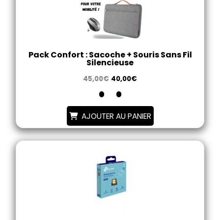
Pack Confort : Sacoche + Souris Sans Fil
Silencieuse
45,00
€
40,00
€
AJOUTER AU PANIER