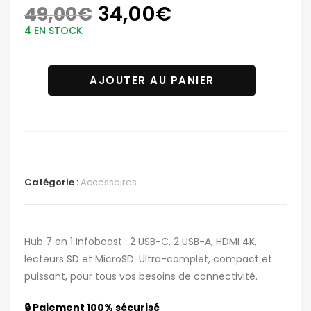
34,00
€
49,00
€
4 EN STOCK
AJOUTER AU PANIER
Catégorie :
Accessoires
Hub 7 en 1 Infoboost : 2 USB-C, 2 USB-A, HDMI 4K,
lecteurs SD et MicroSD. Ultra-complet, compact et
puissant, pour tous vos besoins de connectivité.
🔒 Paiement 100% sécurisé