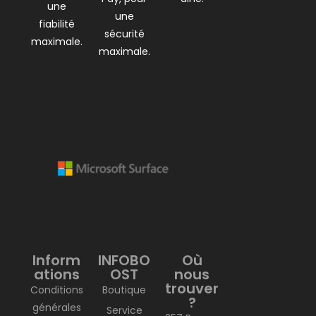
une
une
fiabilité
sécurité
maximale.
maximale.
Inform
INFOBO
Où
ations
OST
nous
trouver
Conditions
Boutique
?
générales
Service