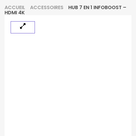
ACCUEIL
ACCESSOIRES
HUB 7 EN 1 INFOBOOST –
HDMI 4K