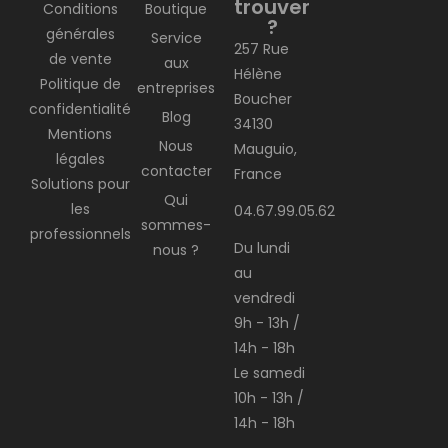
trouver
Conditions
Boutique
?
générales
Service
257 Rue
de vente
aux
Hélène
Politique de
entreprises
Boucher
confidentialité
Blog
34130
Mentions
Nous
Mauguio,
légales
contacter
France
Solutions pour
Qui
les
04.67.99.05.62
sommes-
professionnels
Du lundi
nous ?
au
vendredi
9h - 13h /
14h - 18h
Le samedi
10h - 13h /
14h - 18h