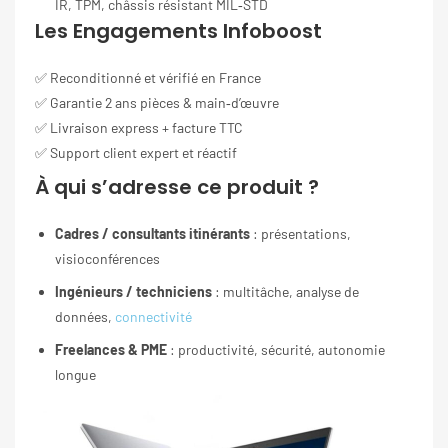
IR, TPM, châssis résistant MIL‑STD
Les Engagements Infoboost
✅ Reconditionné et vérifié en France
✅ Garantie 2 ans pièces & main‑d’œuvre
✅ Livraison express + facture TTC
✅ Support client expert et réactif
À qui s’adresse ce produit ?
Cadres / consultants itinérants
: présentations,
visioconférences
Ingénieurs / techniciens
: multitâche, analyse de
données,
connectivité
Freelances & PME
: productivité, sécurité, autonomie
longue