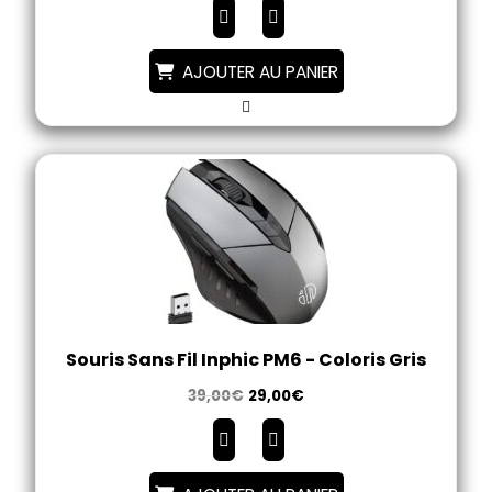
AJOUTER AU PANIER
Souris Sans Fil Inphic PM6 - Coloris Gris
39,00
€
29,00
€