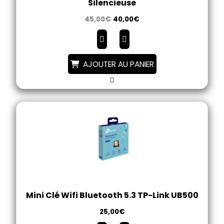
Silencieuse
45,00
€
40,00
€
AJOUTER AU PANIER
Mini Clé Wifi Bluetooth 5.3 TP-Link UB500
25,00
€