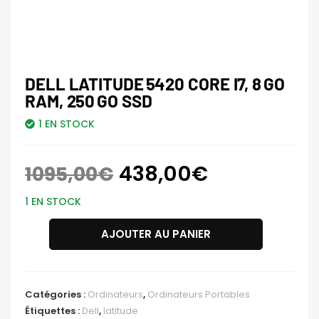
DELL LATITUDE 5420 CORE I7, 8 GO
RAM, 250 GO SSD
1 EN STOCK
438,00
€
1095,00
€
1 EN STOCK
AJOUTER AU PANIER
Catégories :
Ordinateurs
,
Ordinateurs Portables
Étiquettes :
Dell
,
latitude