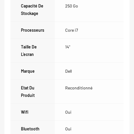
Capacité De
250 Go
Stockage
Processeurs
Core i7
Taille De
14"
L'ecran
Marque
Dell
Etat Du
Reconditionné
Produit
Wifi
Oui
Bluetooth
Oui