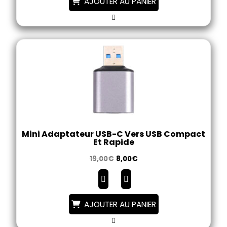
AJOUTER AU PANIER
Mini Adaptateur USB-C Vers USB Compact
Et Rapide
19,00
€
8,00
€
AJOUTER AU PANIER