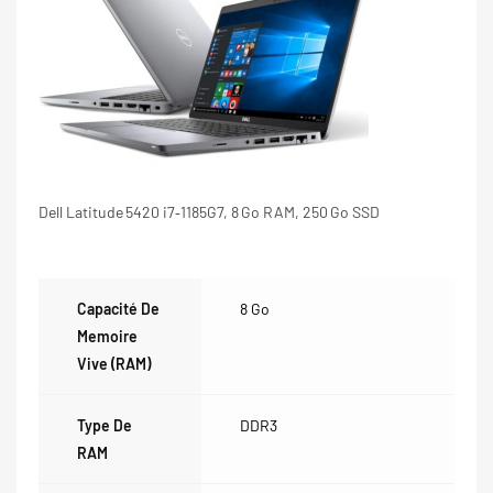
Dell Latitude 5420 i7‑1185G7, 8 Go RAM, 250 Go SSD
Capacité De
8 Go
Memoire
Vive (RAM)
Type De
DDR3
RAM