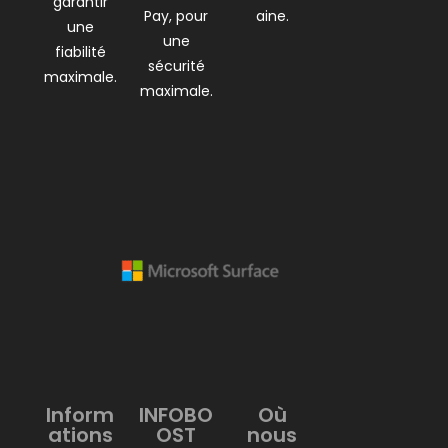
garantir
Pay, pour
aine.
une
une
fiabilité
sécurité
maximale.
maximale.
Inform
INFOBO
Où
ations
OST
nous