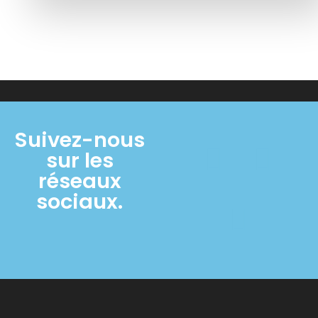
Suivez-nous
sur les
réseaux
sociaux.