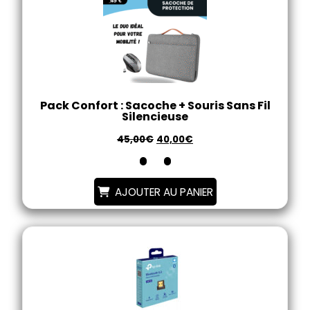
Pack Confort : Sacoche + Souris Sans Fil
Silencieuse
45,00
€
40,00
€
AJOUTER AU PANIER