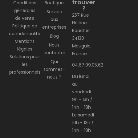
trouver
Conditions
Boutique
?
générales
Service
257 Rue
de vente
aux
Hélène
Politique de
entreprises
Boucher
confidentialité
Blog
34130
Mentions
Nous
Mauguio,
légales
contacter
France
Solutions pour
Qui
les
04.67.99.05.62
sommes-
professionnels
Du lundi
nous ?
au
vendredi
9h - 13h /
14h - 18h
Le samedi
10h - 13h /
14h - 18h