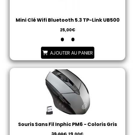
Mini Clé Wifi Bluetooth 5.3 TP-Link UB500
25,00
€
AJOUTER AU PANIER
Souris Sans Fil Inphic PM6 - Coloris Gris
39,00
€
29,00
€