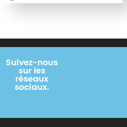
Suivez-nous
sur les
réseaux
sociaux.