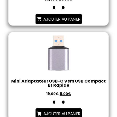
AJOUTER AU PANIER
Mini Adaptateur USB-C Vers USB Compact
Et Rapide
19,00
€
8,00
€
AJOUTER AU PANIER