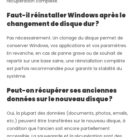
récupération complexe.
Faut-il réinstaller Windows après le
changement de disque dur ?
Pas nécessairement. Un clonage du disque permet de
conserver Windows, vos applications et vos paramètres.
En revanche, en cas de panne grave ou de souhait de
repartir sur une base saine, une réinstallation complète
est parfois recommandée pour garantir la stabilité du
système.
Peut-on récupérer ses anciennes
données sur le nouveau disque ?
Oui, la plupart des données (documents, photos, emails,
etc.) peuvent être transférées sur le nouveau disque, à
condition que l’ancien soit encore partiellement
accessible. La sauvegarde et la récupération sont des