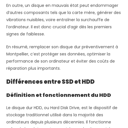
En outre, un disque en mauvais état peut endommager
d’autres composants tels que la carte mère, générer des
vibrations nuisibles, voire entraîner la surchauffe de
l’ordinateur. Il est donc crucial d’agir dès les premiers
signes de faiblesse.
En résumé, remplacer son disque dur préventivement à
Montpellier, c’est protéger ses données, optimiser la
performance de son ordinateur et éviter des coûts de
réparation plus importants.
Différences entre SSD et HDD
Définition et fonctionnement du HDD
Le disque dur HDD, ou Hard Disk Drive, est le dispositif de
stockage traditionnel utilisé dans la majorité des
ordinateurs depuis plusieurs décennies. Il fonctionne