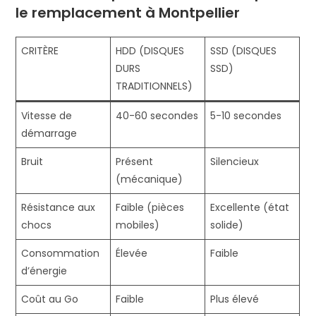
le remplacement à Montpellier
CRITÈRE
HDD (DISQUES
SSD (DISQUES
DURS
SSD)
TRADITIONNELS)
Vitesse de
40-60 secondes
5-10 secondes
démarrage
Bruit
Présent
Silencieux
(mécanique)
Résistance aux
Faible (pièces
Excellente (état
chocs
mobiles)
solide)
Consommation
Élevée
Faible
d’énergie
Coût au Go
Faible
Plus élevé