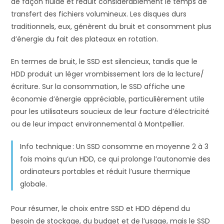
de façon fluide et réduit considérablement le temps de
transfert des fichiers volumineux. Les disques durs
traditionnels, eux, génèrent du bruit et consomment plus
d’énergie du fait des plateaux en rotation.
En termes de bruit, le SSD est silencieux, tandis que le
HDD produit un léger vrombissement lors de la lecture/
écriture. Sur la consommation, le SSD affiche une
économie d’énergie appréciable, particulièrement utile
pour les utilisateurs soucieux de leur facture d’électricité
ou de leur impact environnemental à Montpellier.
Info technique : Un SSD consomme en moyenne 2 à 3
fois moins qu’un HDD, ce qui prolonge l’autonomie des
ordinateurs portables et réduit l’usure thermique
globale.
Pour résumer, le choix entre SSD et HDD dépend du
besoin de stockage, du budget et de l’usage, mais le SSD