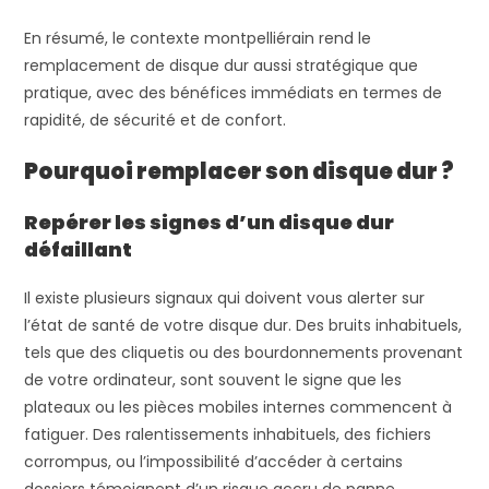
En résumé, le contexte montpelliérain rend le
remplacement de disque dur aussi stratégique que
pratique, avec des bénéfices immédiats en termes de
rapidité, de sécurité et de confort.
Pourquoi remplacer son disque dur ?
Repérer les signes d’un disque dur
défaillant
Il existe plusieurs signaux qui doivent vous alerter sur
l’état de santé de votre disque dur. Des bruits inhabituels,
tels que des cliquetis ou des bourdonnements provenant
de votre ordinateur, sont souvent le signe que les
plateaux ou les pièces mobiles internes commencent à
fatiguer. Des ralentissements inhabituels, des fichiers
corrompus, ou l’impossibilité d’accéder à certains
dossiers témoignent d’un risque accru de panne